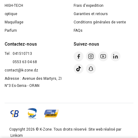
HIGH-TECH
Frais d'expedition
optique
Garanties et retours
Maquillage
Conditions générales de vente
Parfum
FAQs
Contactez-nous
Suivez-nous
Tel :
041510713
0553 63 04 68
contact@k-zone.dz
Adresse :
Avenue des Martyrs, ZI
N°3 Es-Senia - ORAN
Copyright 2026 ©
K-Zone
. Tous droits réservé. Site web réalisé par
Linkom