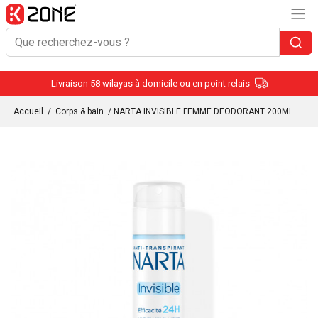
Livraison 58 wilayas à domicile ou en point relais
Accueil
/
Corps & bain
/ NARTA INVISIBLE FEMME DEODORANT 200ML