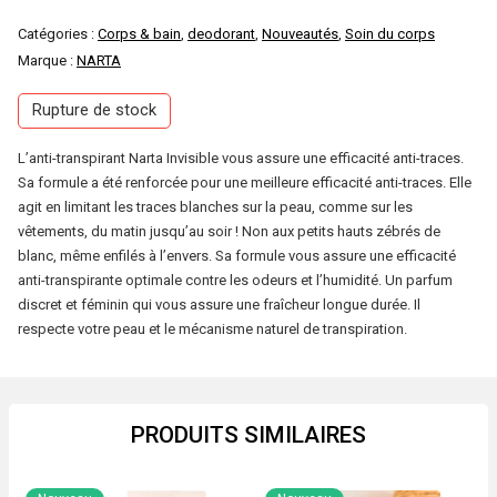
Catégories :
Corps & bain
,
deodorant
,
Nouveautés
,
Soin du corps
Marque :
NARTA
Rupture de stock
L’anti-transpirant Narta Invisible vous assure une efficacité anti-traces.
Sa formule a été renforcée pour une meilleure efficacité anti-traces. Elle
agit en limitant les traces blanches sur la peau, comme sur les
vêtements, du matin jusqu’au soir ! Non aux petits hauts zébrés de
blanc, même enfilés à l’envers. Sa formule vous assure une efficacité
anti-transpirante optimale contre les odeurs et l’humidité. Un parfum
discret et féminin qui vous assure une fraîcheur longue durée. Il
respecte votre peau et le mécanisme naturel de transpiration.
PRODUITS SIMILAIRES