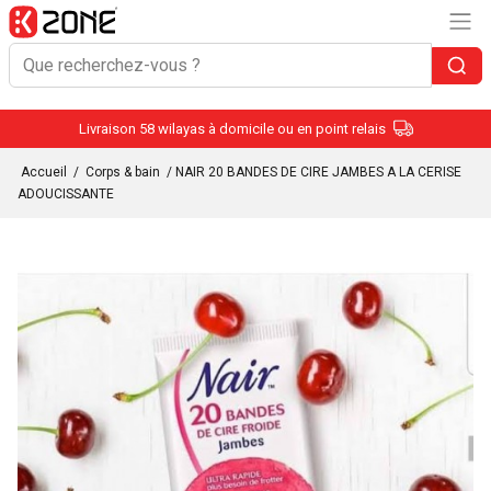
Livraison 58 wilayas à domicile ou en point relais
Accueil
/
Corps & bain
/ NAIR 20 BANDES DE CIRE JAMBES A LA CERISE
ADOUCISSANTE