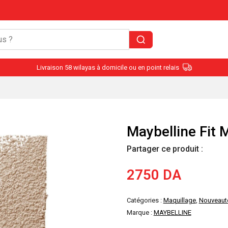
Livraison 58 wilayas à domicile ou en point relais
Maybelline Fit 
Partager ce produit :
2750
DA
Catégories :
Maquillage
,
Nouveaut
Marque :
MAYBELLINE