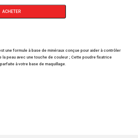
ACHETER
e est une formule à base de minéraux conçue pour aider à contrôler
e de la peau avec une touche de couleur ; Cette poudre fixatrice
 parfaite à votre base de maquillage.