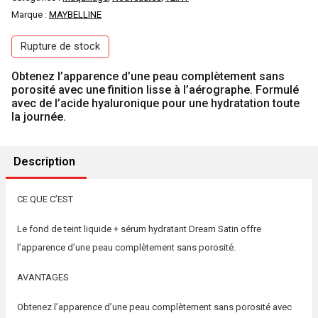
Marque :
MAYBELLINE
initial
actuel
Rupture de stock
était :
est :
Obtenez l’apparence d’une peau complètement sans
1250 DA.
1100 DA.
porosité avec une finition lisse à l’aérographe. Formulé
avec de l’acide hyaluronique pour une hydratation toute
la journée.
Description
CE QUE C’EST
Le fond de teint liquide + sérum hydratant Dream Satin offre
l’apparence d’une peau complètement sans porosité.
AVANTAGES
Obtenez l’apparence d’une peau complètement sans porosité avec