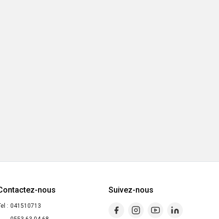
Contactez-nous
Suivez-nous
el :
041510713