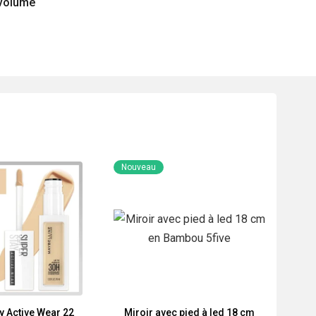
 volume
Nouveau
y Active Wear 22
Miroir avec pied à led 18 cm