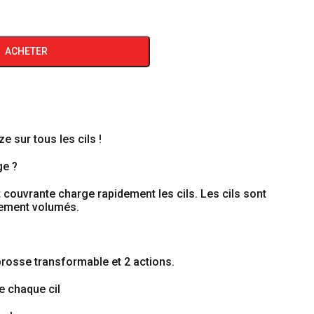
ACHETER
 sur tous les cils !
ge ?
 couvrante charge rapidement les cils. Les cils sont
tement volumés.
brosse transformable et 2 actions.
re chaque cil