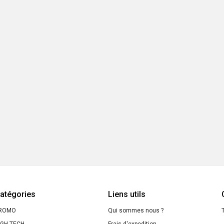
atégories
Liens utils
ROMO
Qui sommes nous ?
T