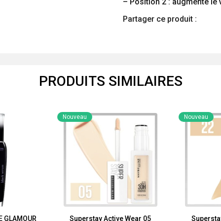
– Position 2 : augmente le
Partager ce produit :
PRODUITS SIMILAIRES
Nouveau
Nouveau
E GLAMOUR
Superstay Active Wear 05
Supersta