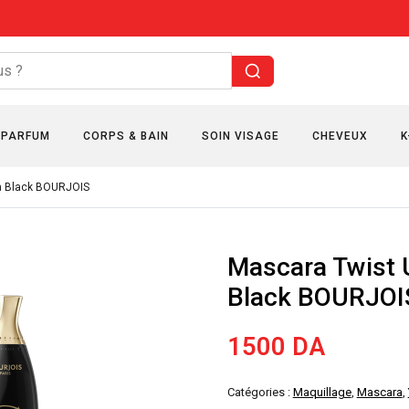
PARFUM
CORPS & BAIN
SOIN VISAGE
CHEVEUX
K
a Black BOURJOIS
Mascara Twist 
Black BOURJOI
1500
DA
Catégories :
Maquillage
,
Mascara
,