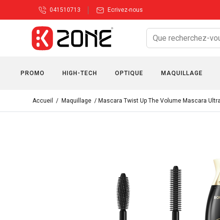
041510713
Ecrivez-nous
PROMO
HIGH-TECH
OPTIQUE
MAQUILLAGE
Accueil
/
Maquillage
/ Mascara Twist Up The Volume Mascara Ultr