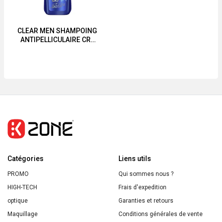
Fixation
Fixation
300ml
300ml
CLEAR MEN SHAMPOING
ANTIPELLICULAIRE CR7
180ml-360ml
Catégories
Liens utils
PROMO
Qui sommes nous ?
HIGH-TECH
Frais d'expedition
optique
Garanties et retours
Maquillage
Conditions générales de vente