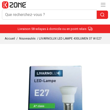
Livraison 58 wilayas à domicile ou en point relais
Accueil
/
Nouveautés
/ LIVARNOLUX LED LAMPE 430LUMEN 37 W E27