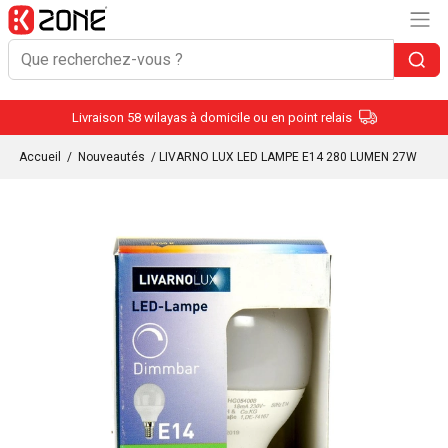
Livraison 58 wilayas à domicile ou en point relais
Accueil
/
Nouveautés
/ LIVARNO LUX LED LAMPE E14 280 LUMEN 27W