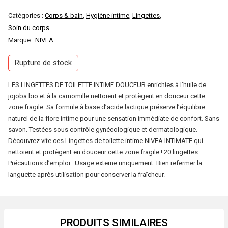
Catégories :
Corps & bain
,
Hygiène intime
,
Lingettes
,
Soin du corps
Marque :
NIVEA
Rupture de stock
LES LINGETTES DE TOILETTE INTIME DOUCEUR enrichies à l’huile de
jojoba bio et à la camomille nettoient et protègent en douceur cette
zone fragile. Sa formule à base d’acide lactique préserve l’équilibre
naturel de la flore intime pour une sensation immédiate de confort. Sans
savon. Testées sous contrôle gynécologique et dermatologique.
Découvrez vite ces Lingettes de toilette intime NIVEA INTIMATE qui
nettoient et protègent en douceur cette zone fragile ! 20 lingettes
Précautions d’emploi : Usage externe uniquement. Bien refermer la
languette après utilisation pour conserver la fraîcheur.
PRODUITS SIMILAIRES