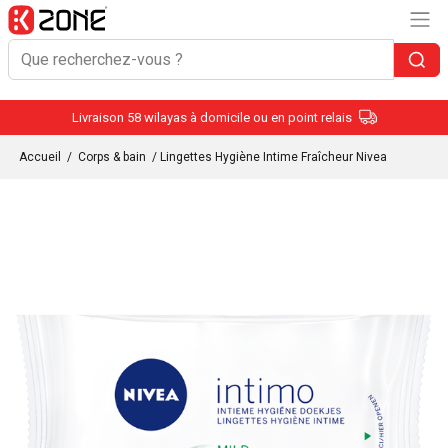
Livraison 58 wilayas à domicile ou en point relais
Accueil
/
Corps & bain
/ Lingettes Hygiène Intime Fraîcheur Nivea