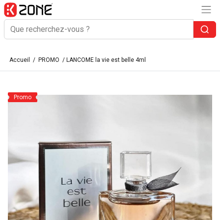
Accueil
/
PROMO
/ LANCOME la vie est belle 4ml
Promo