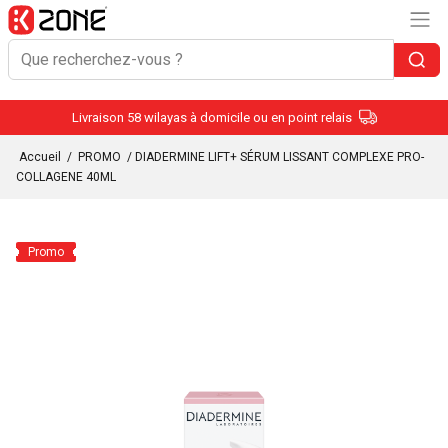
Livraison 58 wilayas à domicile ou en point relais
Accueil
/
PROMO
/ DIADERMINE LIFT+ SÉRUM LISSANT COMPLEXE PRO-
COLLAGENE 40ML
Promo