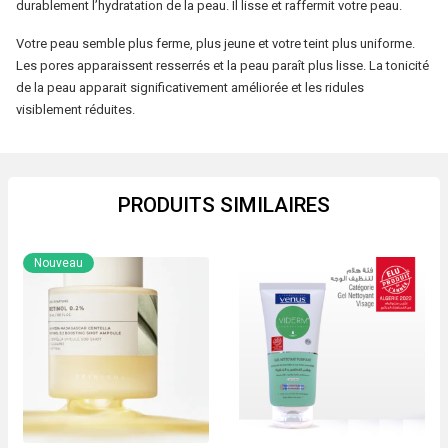
durablement l’hydratation de la peau. Il lisse et raffermit votre peau.
40ML
Votre peau semble plus ferme, plus jeune et votre teint plus uniforme.
Les pores apparaissent resserrés et la peau paraît plus lisse. La tonicité
de la peau apparait significativement améliorée et les ridules
visiblement réduites.
PRODUITS SIMILAIRES
Nouveau