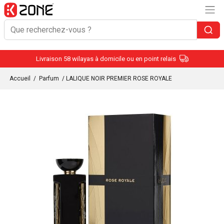
Livraison 58 wilayas à domicile ou en point relais
Accueil
/
Parfum
/ LALIQUE NOIR PREMIER ROSE ROYALE