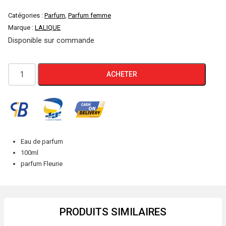
Catégories :
Parfum
,
Parfum femme
Marque :
LALIQUE
Disponible sur commande
quantité
ACHETER
de
LALIQUE
NOIR
PREMIER
ROSE
Eau de parfum
ROYALE
100ml
parfum Fleurie
PRODUITS SIMILAIRES