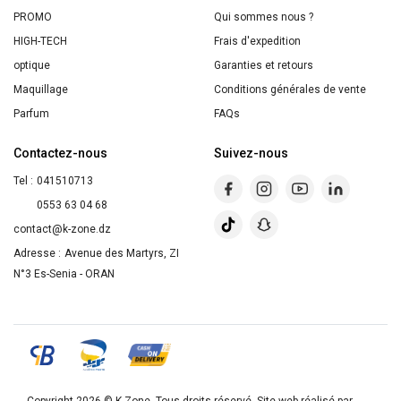
PROMO
Qui sommes nous ?
HIGH-TECH
Frais d'expedition
optique
Garanties et retours
Maquillage
Conditions générales de vente
Parfum
FAQs
Contactez-nous
Suivez-nous
Tel :
041510713
0553 63 04 68
contact@k-zone.dz
Adresse :
Avenue des Martyrs, ZI
N°3 Es-Senia - ORAN