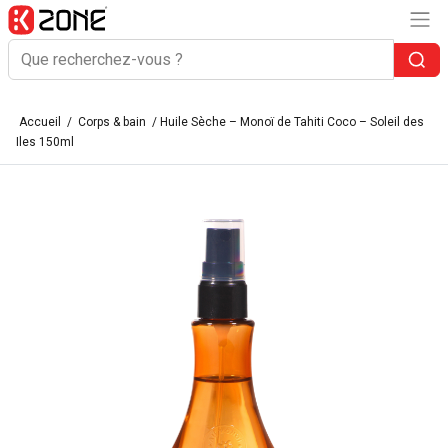
Accueil
/
Corps & bain
/ Huile Sèche – Monoï de Tahiti Coco – Soleil des
Iles 150ml