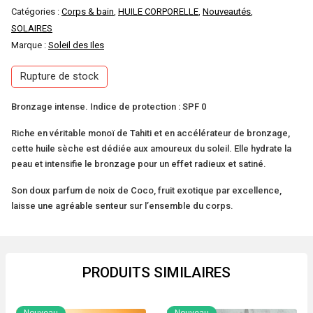
Catégories :
Corps & bain
,
HUILE CORPORELLE
,
Nouveautés
,
SOLAIRES
Marque :
Soleil des Iles
Rupture de stock
Bronzage intense. Indice de protection : SPF 0
Riche en véritable monoï de Tahiti et en accélérateur de bronzage,
cette huile sèche est dédiée aux amoureux du soleil. Elle hydrate la
peau et intensifie le bronzage pour un effet radieux et satiné.
Son doux parfum de noix de Coco, fruit exotique par excellence,
laisse une agréable senteur sur l’ensemble du corps.
PRODUITS SIMILAIRES
Nouveau
Nouveau