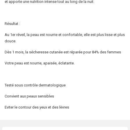
et apporte une nutrition intense tout au long de la nuit.
L'Oréal
Paris
Résultat :
Au 1er réveil, la peau est nourrie et confortable, elle est plus lisse et plus
douce.
Dès 1 mois, la sécheresse cutanée est réparée pour 84% des femmes
Votre peau est nourrie, apaisée, éclatante.
Testé sous contrôle dermatologique
Convient aux peaux sensibles
Eviter le contour des yeux et des lèvres