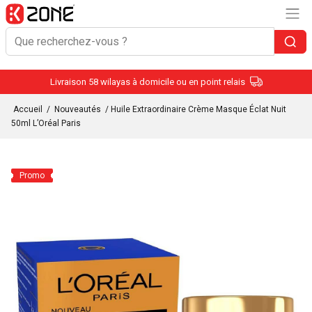
Livraison 58 wilayas à domicile ou en point relais
Accueil
/
Nouveautés
/ Huile Extraordinaire Crème Masque Éclat Nuit
50ml L’Oréal Paris
Promo