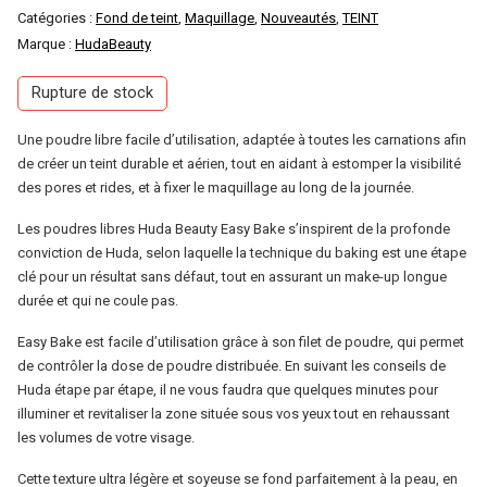
Catégories :
Fond de teint
,
Maquillage
,
Nouveautés
,
TEINT
Marque :
HudaBeauty
Rupture de stock
Une poudre libre facile d’utilisation, adaptée à toutes les carnations afin
de créer un teint durable et aérien, tout en aidant à estomper la visibilité
des pores et rides, et à fixer le maquillage au long de la journée.
Les poudres libres Huda Beauty Easy Bake s’inspirent de la profonde
conviction de Huda, selon laquelle la technique du baking est une étape
clé pour un résultat sans défaut, tout en assurant un make-up longue
durée et qui ne coule pas.
Easy Bake est facile d’utilisation grâce à son filet de poudre, qui permet
de contrôler la dose de poudre distribuée. En suivant les conseils de
Huda étape par étape, il ne vous faudra que quelques minutes pour
illuminer et revitaliser la zone située sous vos yeux tout en rehaussant
les volumes de votre visage.
Cette texture ultra légère et soyeuse se fond parfaitement à la peau, en