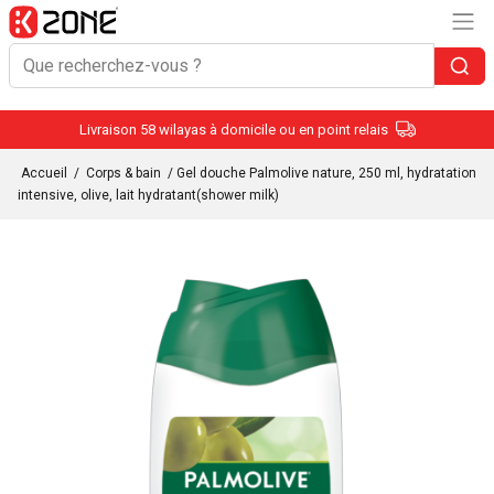
Livraison 58 wilayas à domicile ou en point relais
Accueil
/
Corps & bain
/ Gel douche Palmolive nature, 250 ml, hydratation
intensive, olive, lait hydratant(shower milk)