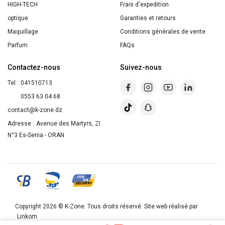
HIGH-TECH
Frais d'expedition
optique
Garanties et retours
Maquillage
Conditions générales de vente
Parfum
FAQs
Contactez-nous
Suivez-nous
Tel :
041510713
0553 63 04 68
contact@k-zone.dz
Adresse :
Avenue des Martyrs, ZI
N°3 Es-Senia - ORAN
Copyright 2026 ©
K-Zone
. Tous droits réservé. Site web réalisé par
Linkom