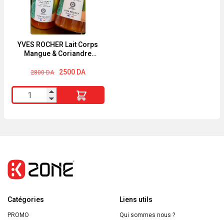
Surgras
&
Visage
Criste
et
Marine
Corps
390ml
YVES ROCHER Lait Corps
Mangue & Coriandre
400ml
390ml
Le
Le
2500
DA
2800
DA
prix
prix
initial
actuel
quantité
était :
est :
2800 DA.
2500 DA.
de
YVES
ROCHER
Lait
Corps
Mangue
&
Catégories
Coriandre
Liens utils
390ml
PROMO
Qui sommes nous ?