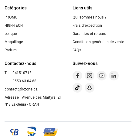
Catégories
Liens utils
PROMO
Qui sommes nous ?
HIGH-TECH
Frais d'expedition
optique
Garanties et retours
Maquillage
Conditions générales de vente
Parfum
FAQs
Contactez-nous
Suivez-nous
Tel :
041510713
0553 63 04 68
contact@k-zone.dz
Adresse :
Avenue des Martyrs, ZI
N°3 Es-Senia - ORAN