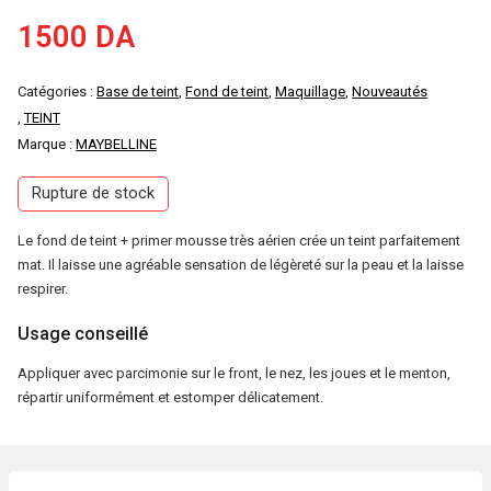
1500
DA
Catégories :
Base de teint
,
Fond de teint
,
Maquillage
,
Nouveautés
,
TEINT
Marque :
MAYBELLINE
Rupture de stock
Le fond de teint + primer mousse très aérien crée un teint parfaitement
mat. Il laisse une agréable sensation de légèreté sur la peau et la laisse
respirer.
Usage conseillé
Appliquer avec parcimonie sur le front, le nez, les joues et le menton,
répartir uniformément et estomper délicatement.