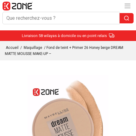
Livraison 58 wilayas à domicile ou en point relais
Accueil
/
Maquillage
/ Fond de teint + Primer 26 Honey beige DREAM
MATTE MOUSSE MAKE-UP –