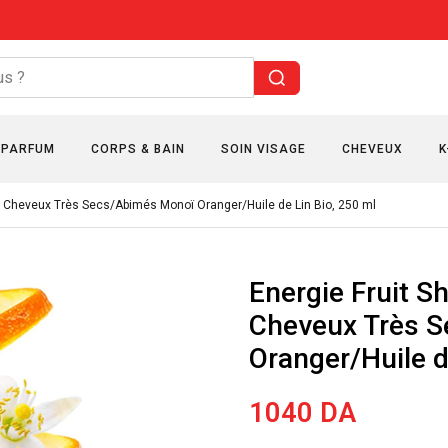
PARFUM
CORPS & BAIN
SOIN VISAGE
CHEVEUX
K
r Cheveux Très Secs/Abimés Monoï Oranger/Huile de Lin Bio, 250 ml
Energie Fruit S
Cheveux Très 
Oranger/Huile d
1040
DA