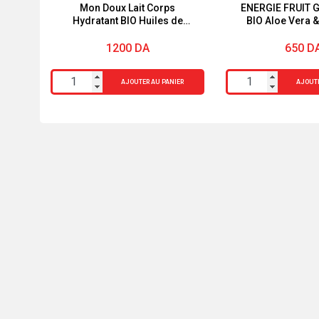
Mon Doux Lait Corps
ENERGIE FRUIT G
Hydratant BIO Huiles de
BIO Aloe Vera &
Monoï & Macadamia 200ml
Verveine 2
Energie Fruit
1200
DA
650
D
quantité
quantité
AJOUTER AU PANIER
AJOUTE
de
de
Mon
ENERGIE
Doux
FRUIT
Lait
Gel
Corps
Douche
Hydratant
BIO
BIO
Aloe
Huiles
Vera
de
&
Monoï
Fleur
&
de
Macadamia
Verveine