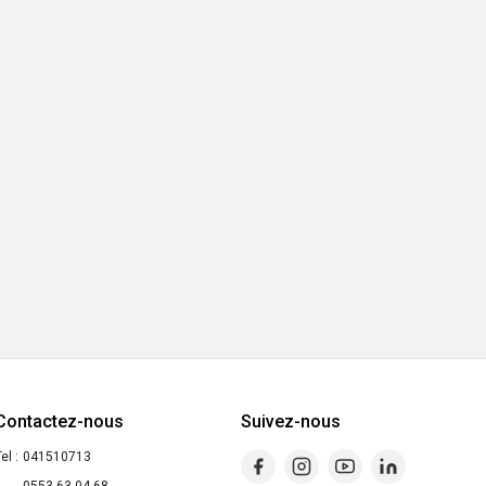
Contactez-nous
Suivez-nous
el :
041510713