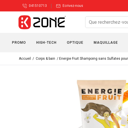
041510713
Ecrivez-nous
PROMO
HIGH-TECH
OPTIQUE
MAQUILLAGE
Accueil
/
Corps & bain
/ Energie Fruit Shampoing sans Sulfates pou