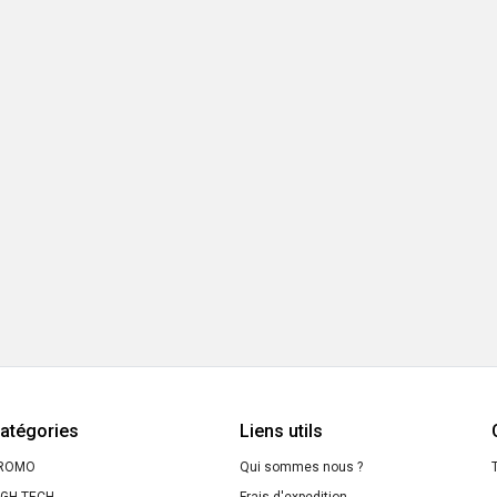
atégories
Liens utils
ROMO
Qui sommes nous ?
T