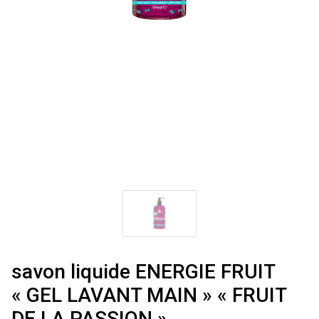
savon liquide ENERGIE FRUIT
« GEL LAVANT MAIN » « FRUIT
DE LA PASSION »