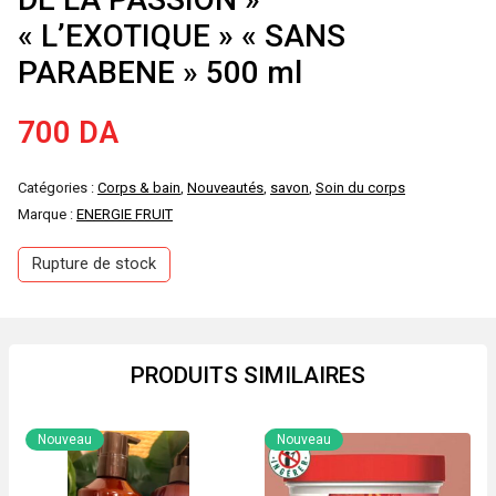
« L’EXOTIQUE » « SANS
PARABENE » 500 ml
700
DA
Catégories :
Corps & bain
,
Nouveautés
,
savon
,
Soin du corps
Marque :
ENERGIE FRUIT
Rupture de stock
PRODUITS SIMILAIRES
Nouveau
Nouveau