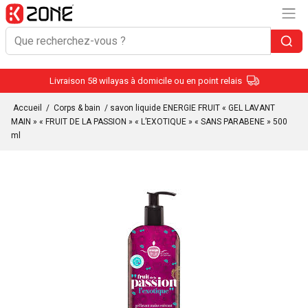
Livraison 58 wilayas à domicile ou en point relais
Accueil
/
Corps & bain
/ savon liquide ENERGIE FRUIT « GEL LAVANT
MAIN » « FRUIT DE LA PASSION » « L’EXOTIQUE » « SANS PARABENE » 500
ml