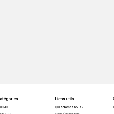
atégories
Liens utils
ROMO
Qui sommes nous ?
T