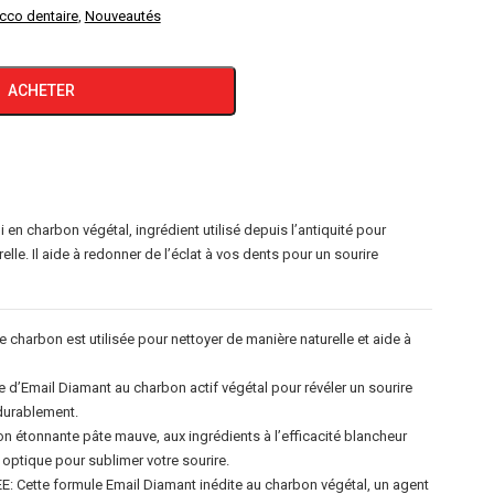
cco dentaire
,
Nouveautés
ACHETER
i en charbon végétal, ingrédient utilisé depuis l’antiquité pour
lle. Il aide à redonner de l’éclat à vos dents pour un sourire
e charbon est utilisée pour nettoyer de manière naturelle et aide à
 d’Email Diamant au charbon actif végétal pour révéler un sourire
durablement.
étonnante pâte mauve, aux ingrédients à l’efficacité blancheur
 optique pour sublimer votre sourire.
ette formule Email Diamant inédite au charbon végétal, un agent