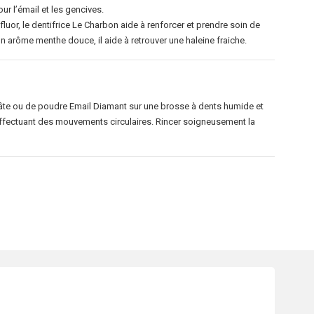
ur l’émail et les gencives.
luor, le dentifrice Le Charbon aide à renforcer et prendre soin de
on arôme menthe douce, il aide à retrouver une haleine fraiche.
pâte ou de poudre Email Diamant sur une brosse à dents humide et
ffectuant des mouvements circulaires. Rincer soigneusement la