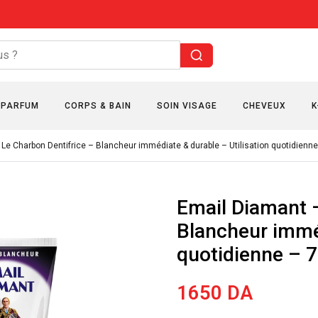
PARFUM
CORPS & BAIN
SOIN VISAGE
CHEVEUX
K
Le Charbon Dentifrice – Blancheur immédiate & durable – Utilisation quotidienn
Email Diamant –
Blancheur imméd
quotidienne – 
1650
DA