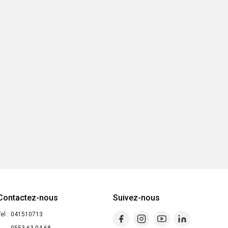
Contactez-nous
Suivez-nous
el :
041510713