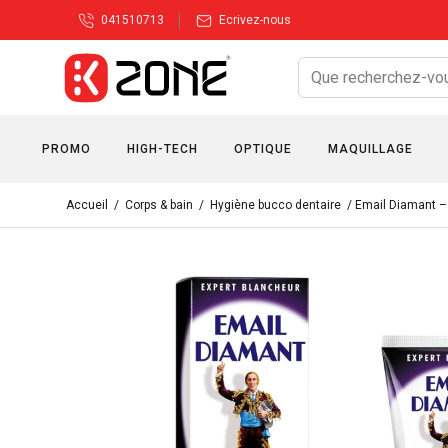
041510713
Ecrivez-nous
PROMO
HIGH-TECH
OPTIQUE
MAQUILLAGE
Accueil
/
Corps & bain
/
Hygiène bucco dentaire
/ Email Diamant – 