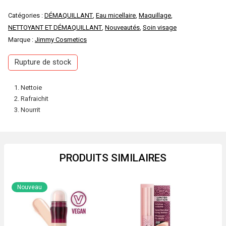
Catégories :
DÉMAQUILLANT
,
Eau micellaire
,
Maquillage
,
NETTOYANT ET DÉMAQUILLANT
,
Nouveautés
,
Soin visage
Marque :
Jimmy Cosmetics
Rupture de stock
Nettoie
Rafraichit
Nourrit
PRODUITS SIMILAIRES
Nouveau