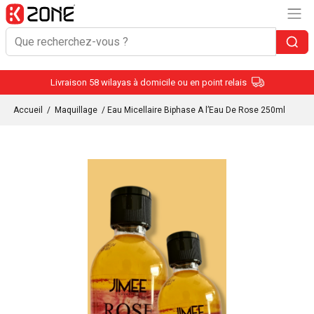
Livraison 58 wilayas à domicile ou en point relais
Accueil
/
Maquillage
/ Eau Micellaire Biphase A l’Eau De Rose 250ml