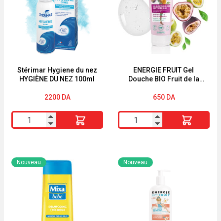
Stérimar Hygiene du nez
ENERGIE FRUIT Gel
HYGIÈNE DU NEZ 100ml
Douche BIO Fruit de la
Passion & Aloe Vera bio
200ML
2200
DA
650
DA
quantité
quantité
de
de
Stérimar
ENERGIE
Hygiene
FRUIT
Nouveau
Nouveau
du
Gel
nez
Douche
HYGIÈNE
BIO
DU
Fruit