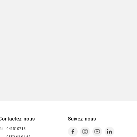
Contactez-nous
Suivez-nous
el :
041510713