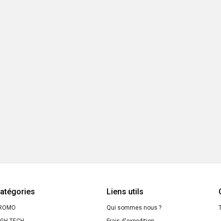
atégories
Liens utils
ROMO
Qui sommes nous ?
T