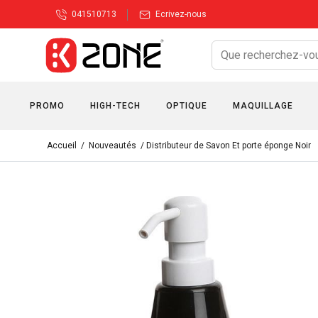
041510713
Ecrivez-nous
PROMO
HIGH-TECH
OPTIQUE
MAQUILLAGE
Accueil
/
Nouveautés
/ Distributeur de Savon Et porte éponge Noir