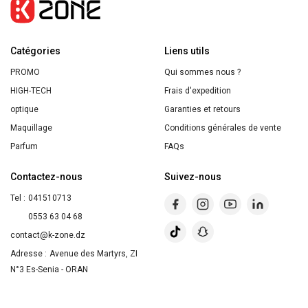
–
HERÔME
Catégories
Liens utils
PROMO
Qui sommes nous ?
HIGH-TECH
Frais d'expedition
optique
Garanties et retours
Maquillage
Conditions générales de vente
Parfum
FAQs
Contactez-nous
Suivez-nous
Tel :
041510713
0553 63 04 68
contact@k-zone.dz
Adresse :
Avenue des Martyrs, ZI
N°3 Es-Senia - ORAN