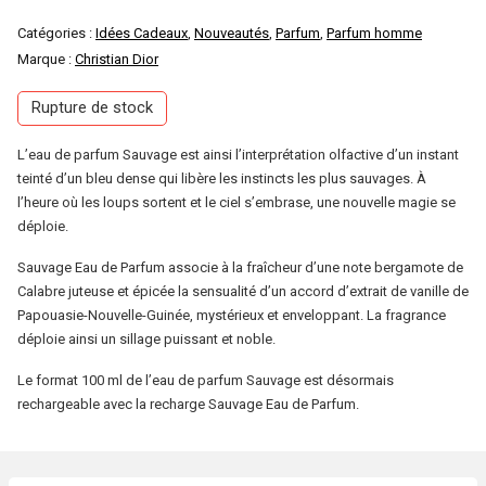
Catégories :
Idées Cadeaux
,
Nouveautés
,
Parfum
,
Parfum homme
Marque :
Christian Dior
Rupture de stock
L’eau de parfum Sauvage est ainsi l’interprétation olfactive d’un instant
teinté d’un bleu dense qui libère les instincts les plus sauvages. À
l’heure où les loups sortent et le ciel s’embrase, une nouvelle magie se
déploie.
Sauvage Eau de Parfum associe à la fraîcheur d’une note bergamote de
Calabre juteuse et épicée la sensualité d’un accord d’extrait de vanille de
Papouasie-Nouvelle-Guinée, mystérieux et enveloppant. La fragrance
déploie ainsi un sillage puissant et noble.
Le format 100 ml de l’eau de parfum Sauvage est désormais
rechargeable avec la recharge Sauvage Eau de Parfum.