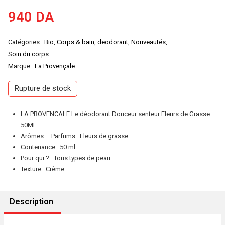
940
DA
Catégories :
Bio
,
Corps & bain
,
deodorant
,
Nouveautés
,
Soin du corps
Marque :
La Provençale
Rupture de stock
LA PROVENCALE Le déodorant Douceur senteur Fleurs de Grasse
50ML
Arômes – Parfums : Fleurs de grasse
Contenance : 50 ml
Pour qui ? : Tous types de peau
Texture : Crème
Description