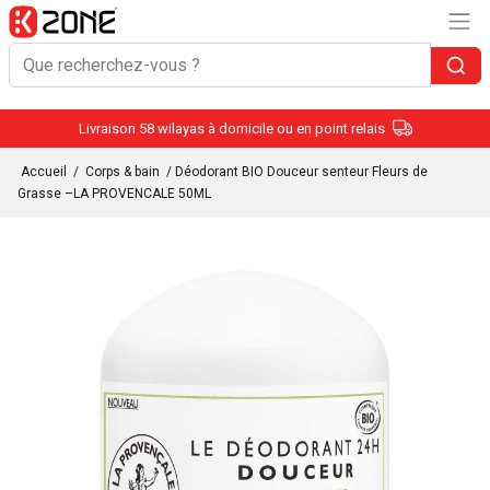
Livraison 58 wilayas à domicile ou en point relais
Accueil
/
Corps & bain
/ Déodorant BIO Douceur senteur Fleurs de
Grasse –LA PROVENCALE 50ML