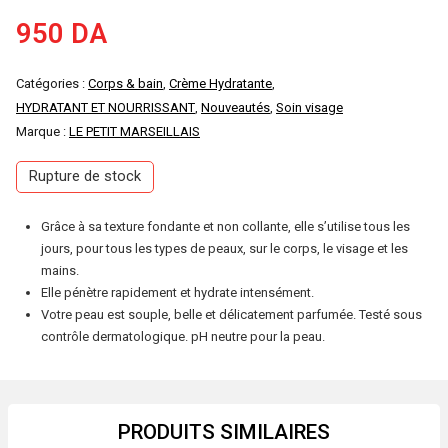
950
DA
Catégories :
Corps & bain
,
Crème Hydratante
,
HYDRATANT ET NOURRISSANT
,
Nouveautés
,
Soin visage
Marque :
LE PETIT MARSEILLAIS
Rupture de stock
Grâce à sa texture fondante et non collante, elle s’utilise tous les
jours, pour tous les types de peaux, sur le corps, le visage et les
mains.
Elle pénètre rapidement et hydrate intensément.
Votre peau est souple, belle et délicatement parfumée. Testé sous
contrôle dermatologique. pH neutre pour la peau.
PRODUITS SIMILAIRES