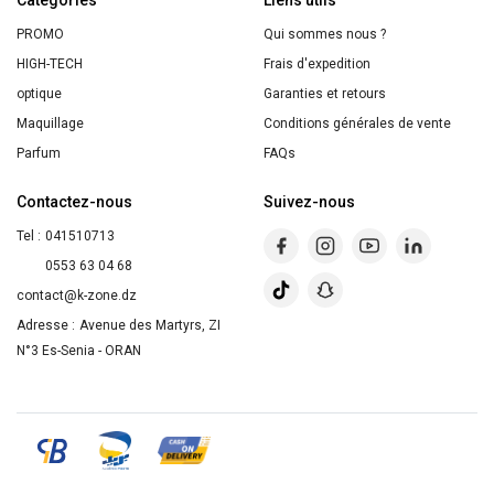
PROMO
Qui sommes nous ?
HIGH-TECH
Frais d'expedition
optique
Garanties et retours
Maquillage
Conditions générales de vente
Parfum
FAQs
Contactez-nous
Suivez-nous
Tel :
041510713
0553 63 04 68
contact@k-zone.dz
Adresse :
Avenue des Martyrs, ZI
N°3 Es-Senia - ORAN