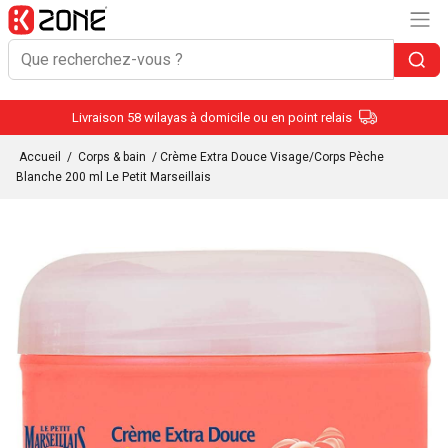
Livraison 58 wilayas à domicile ou en point relais
Accueil
/
Corps & bain
/ Crème Extra Douce Visage/Corps Pèche
Blanche 200 ml Le Petit Marseillais