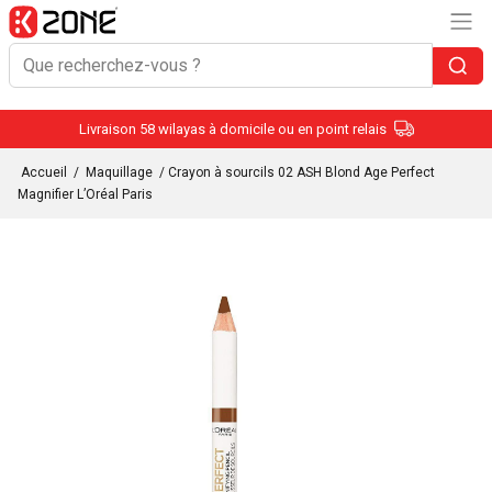
Livraison 58 wilayas à domicile ou en point relais
Accueil
/
Maquillage
/ Crayon à sourcils 02 ASH Blond Age Perfect
Magnifier L’Oréal Paris