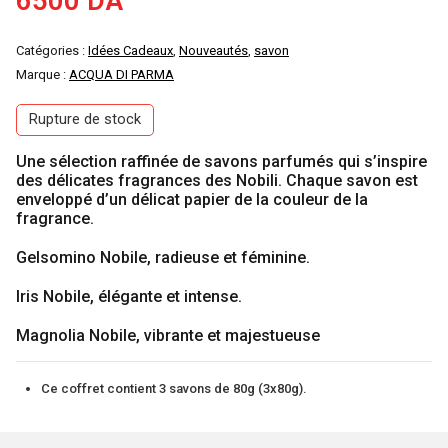
6500
DA
Catégories :
Idées Cadeaux
,
Nouveautés
,
savon
Marque :
ACQUA DI PARMA
Rupture de stock
Une sélection raffinée de savons parfumés qui s’inspire
des délicates fragrances des Nobili. Chaque savon est
enveloppé d’un délicat papier de la couleur de la
fragrance.
Gelsomino Nobile, radieuse et féminine.
Iris Nobile, élégante et intense.
Magnolia Nobile, vibrante et majestueuse
Ce coffret contient 3 savons de 80g (3x80g).