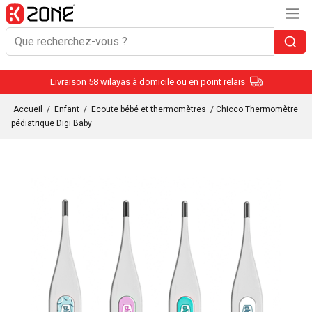
Livraison 58 wilayas à domicile ou en point relais
Accueil
/
Enfant
/
Ecoute bébé et thermomètres
/ Chicco Thermomètre
pédiatrique Digi Baby