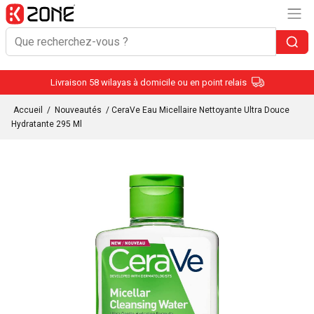
Livraison 58 wilayas à domicile ou en point relais
Accueil
/
Nouveautés
/ CeraVe Eau Micellaire Nettoyante Ultra Douce
Hydratante 295 Ml