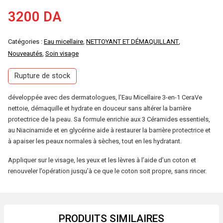
3200
DA
Catégories :
Eau micellaire
,
NETTOYANT ET DÉMAQUILLANT
,
Nouveautés
,
Soin visage
Rupture de stock
développée avec des dermatologues, l’Eau Micellaire 3-en-1 CeraVe
nettoie, démaquille et hydrate en douceur sans altérer la barrière
protectrice de la peau. Sa formule enrichie aux 3 Céramides essentiels,
au Niacinamide et en glycérine aide à restaurer la barrière protectrice et
à apaiser les peaux normales à sèches, tout en les hydratant.
Appliquer sur le visage, les yeux et les lèvres à l’aide d’un coton et
renouveler l’opération jusqu’à ce que le coton soit propre, sans rincer.
PRODUITS SIMILAIRES