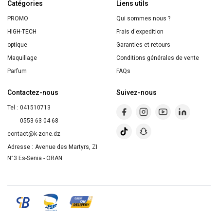
Catégories
60
Liens utils
PROMO
Qui sommes nous ?
HIGH-TECH
Frais d'expedition
optique
Garanties et retours
Maquillage
Conditions générales de vente
Parfum
FAQs
Contactez-nous
Suivez-nous
Tel :
041510713
0553 63 04 68
contact@k-zone.dz
Adresse :
Avenue des Martyrs, ZI
N°3 Es-Senia - ORAN