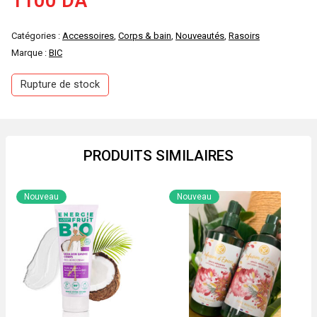
1100
DA
Catégories :
Accessoires
,
Corps & bain
,
Nouveautés
,
Rasoirs
Marque :
BIC
Rupture de stock
PRODUITS SIMILAIRES
Nouveau
Nouveau