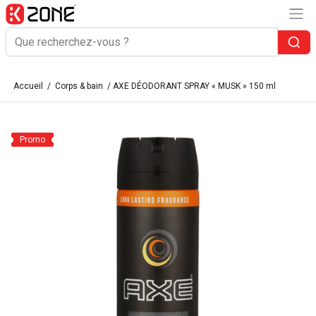
Accueil
/
Corps & bain
/ AXE DÉODORANT SPRAY « MUSK » 150 ml
Promo