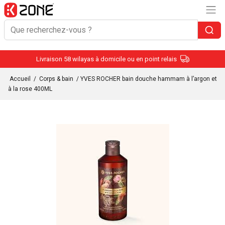
Livraison 58 wilayas à domicile ou en point relais
Accueil
/
Corps & bain
/ YVES ROCHER bain douche hammam à l’argon et
à la rose 400ML