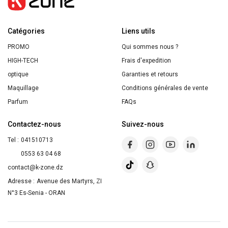
Zinc
5five
Catégories
Liens utils
PROMO
Qui sommes nous ?
HIGH-TECH
Frais d'expedition
optique
Garanties et retours
Maquillage
Conditions générales de vente
Parfum
FAQs
Contactez-nous
Suivez-nous
Tel :
041510713
0553 63 04 68
contact@k-zone.dz
Adresse :
Avenue des Martyrs, ZI
N°3 Es-Senia - ORAN