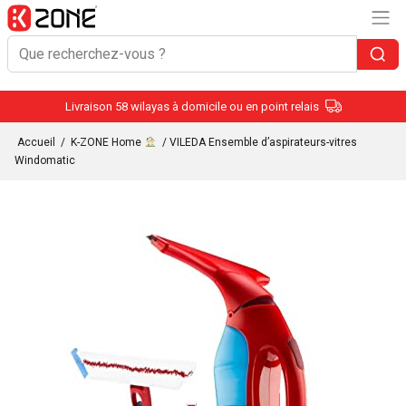
Livraison 58 wilayas à domicile ou en point relais
Accueil
/
K-ZONE Home
/ VILEDA Ensemble d’aspirateurs-vitres
Windomatic