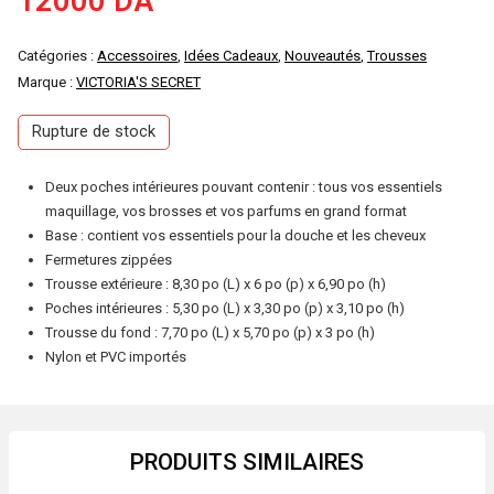
12000
DA
Catégories :
Accessoires
,
Idées Cadeaux
,
Nouveautés
,
Trousses
Marque :
VICTORIA'S SECRET
Rupture de stock
Deux poches intérieures pouvant contenir : tous vos essentiels
maquillage, vos brosses et vos parfums en grand format
Base : contient vos essentiels pour la douche et les cheveux
Fermetures zippées
Trousse extérieure : 8,30 po (L) x 6 po (p) x 6,90 po (h)
Poches intérieures : 5,30 po (L) x 3,30 po (p) x 3,10 po (h)
Trousse du fond : 7,70 po (L) x 5,70 po (p) x 3 po (h)
Nylon et PVC importés
PRODUITS SIMILAIRES