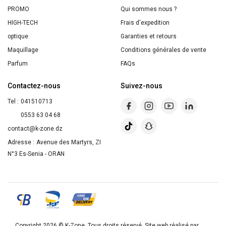
PROMO
Qui sommes nous ?
HIGH-TECH
Frais d'expedition
optique
Garanties et retours
Maquillage
Conditions générales de vente
Parfum
FAQs
Contactez-nous
Suivez-nous
Tel :
041510713
0553 63 04 68
contact@k-zone.dz
Adresse :
Avenue des Martyrs, ZI
N°3 Es-Senia - ORAN
Copyright 2026 ©
K-Zone
. Tous droits réservé. Site web réalisé par