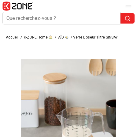
Accueil
/
K-ZONE Home
/
AÏD
/ Verre Doseur 1litre SINSAY