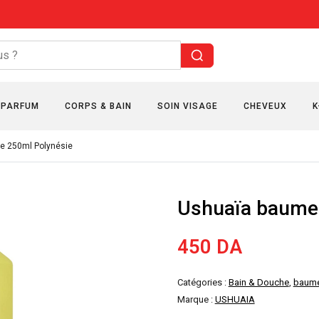
PARFUM
CORPS & BAIN
SOIN VISAGE
CHEVEUX
K
e 250ml Polynésie
Ushuaïa baume
450
DA
Catégories :
Bain & Douche
,
baume
Marque :
USHUAIA