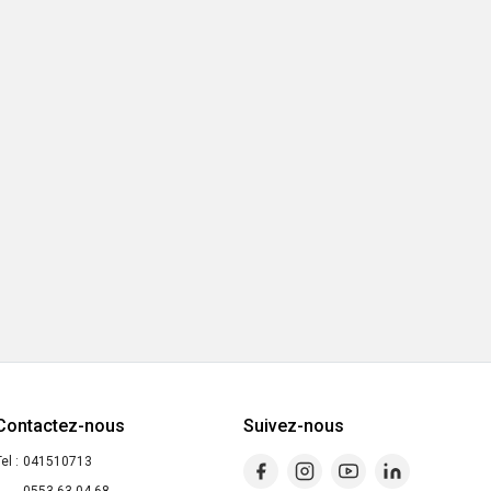
Contactez-nous
Suivez-nous
el :
041510713