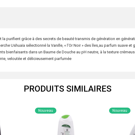
t la purifient grâce à des secrets de beauté transmis de génération en générat
herche Ushuaïa sélectionné la Vanille, « l’Or Noir » des îles,au parfum suave e
ients bienfaisants dans un Baume de Douche au pH neutre, à la texture crémeu
urrie, veloutée et délicieusement parfumée
PRODUITS SIMILAIRES
Nouveau
Nouveau