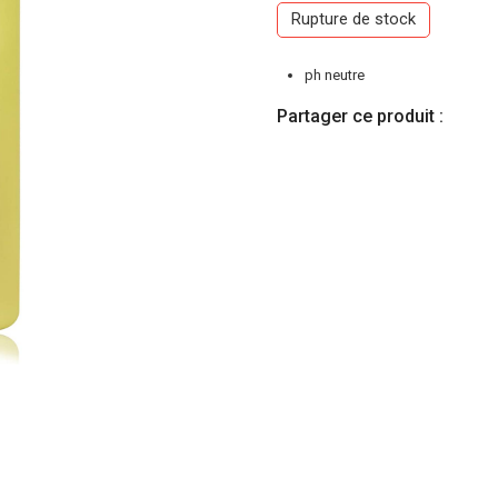
Rupture de stock
ph neutre
Partager ce produit :