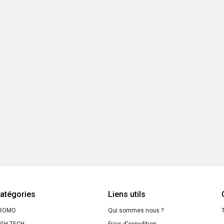
atégories
Liens utils
ROMO
Qui sommes nous ?
T