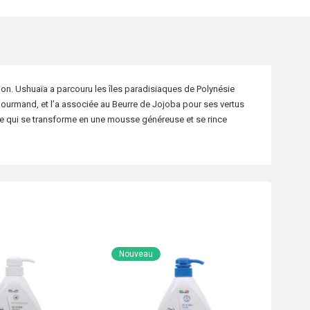
ion. Ushuaïa a parcouru les îles paradisiaques de Polynésie
t gourmand, et l’a associée au Beurre de Jojoba pour ses vertus
se qui se transforme en une mousse généreuse et se rince
Nouveau