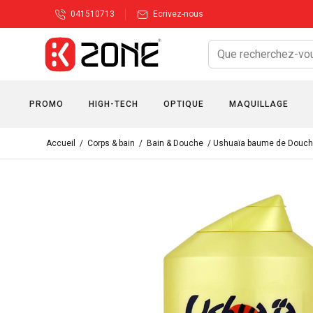
041510713
Ecrivez-nous
PROMO
HIGH-TECH
OPTIQUE
MAQUILLAGE
Accueil
/
Corps & bain
/
Bain & Douche
/ Ushuaïa baume de Douch