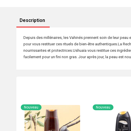
Description
Depuis des millénaires, les Vahinés prennent soin de leur peau e
pour vous restituer ces rituels de bien-être authentiques.La Rec
nourrissantes et protectrices.Ushuaïa vous restitue ces ingréd
facilement pour un fini non gras. Jour après jour, la peau est no
Nouveau
Nouveau