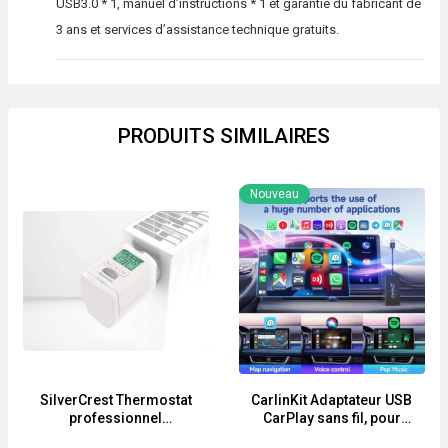
USB3.0 * 1, manuel d’instructions * 1 et garantie du fabricant de
3 ans et services d’assistance technique gratuits.
PRODUITS SIMILAIRES
Nouveau
SilverCrest Thermostat
CarlinKit Adaptateur USB
professionnel
CarPlay sans fil, pour
numérique intelligent
autoradios Android avec