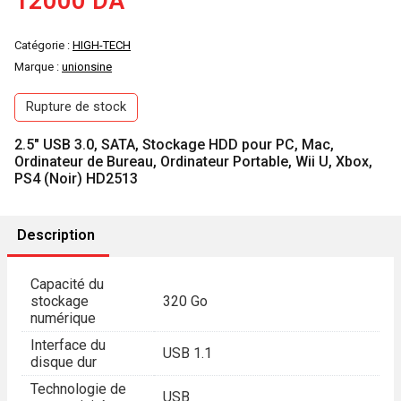
12000
DA
Catégorie :
HIGH-TECH
Marque :
unionsine
Rupture de stock
2.5″ USB 3.0, SATA, Stockage HDD pour PC, Mac,
Ordinateur de Bureau, Ordinateur Portable, Wii U, Xbox,
PS4 (Noir) HD2513
Description
Capacité du
stockage
320 Go
numérique
Interface du
USB 1.1
disque dur
Technologie de
USB