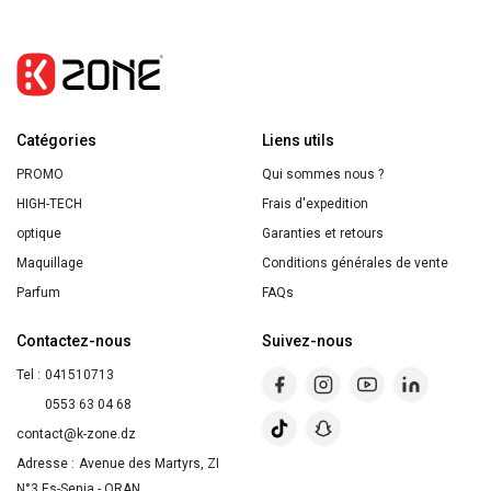
Lait
Corps
Litchi
Givré
Catégories
390ml
Liens utils
PROMO
Qui sommes nous ?
HIGH-TECH
Frais d'expedition
optique
Garanties et retours
Maquillage
Conditions générales de vente
Parfum
FAQs
Contactez-nous
Suivez-nous
Tel :
041510713
0553 63 04 68
contact@k-zone.dz
Adresse :
Avenue des Martyrs, ZI