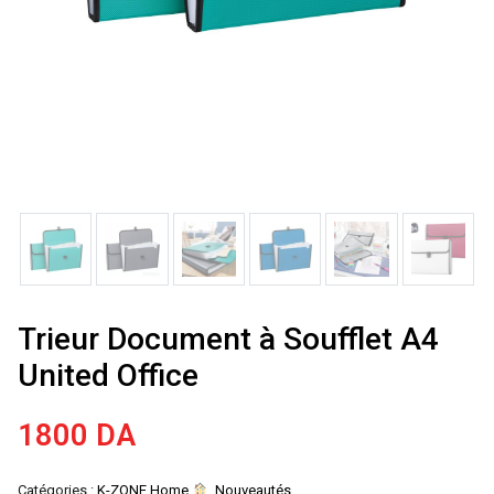
Trieur Document à Soufflet A4
United Office
1800
DA
Catégories :
K-ZONE Home
,
Nouveautés
,