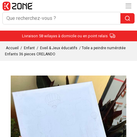
Livraison 58 wilayas à domicile ou en point relais
Accueil
/
Enfant
/
Eveil & Jeux éducatifs
/ Toile a peindre numérotée
Enfants 36 pieces CRELANDO