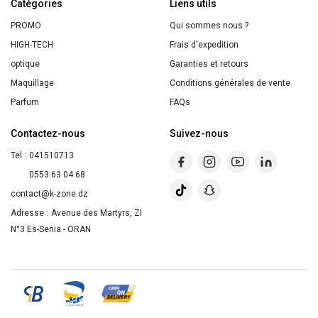
Catégories
Liens utils
PROMO
Qui sommes nous ?
HIGH-TECH
Frais d'expedition
optique
Garanties et retours
Maquillage
Conditions générales de vente
Parfum
FAQs
Contactez-nous
Suivez-nous
Tel :
041510713
0553 63 04 68
contact@k-zone.dz
Adresse :
Avenue des Martyrs, ZI
N°3 Es-Senia - ORAN