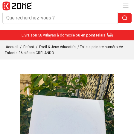
Livraison 58 wilayas à domicile ou en point relais
Accueil
/
Enfant
/
Eveil & Jeux éducatifs
/ Toile a peindre numérotée
Enfants 36 pièces CRELANDO