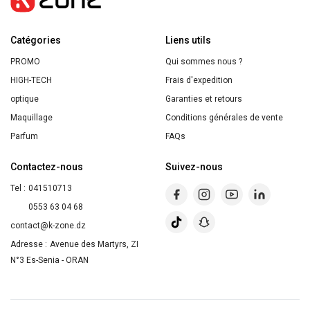
100ml
Catégories
Liens utils
PROMO
Qui sommes nous ?
HIGH-TECH
Frais d'expedition
optique
Garanties et retours
Maquillage
Conditions générales de vente
Parfum
FAQs
Contactez-nous
Suivez-nous
Tel :
041510713
0553 63 04 68
contact@k-zone.dz
Adresse :
Avenue des Martyrs, ZI
N°3 Es-Senia - ORAN