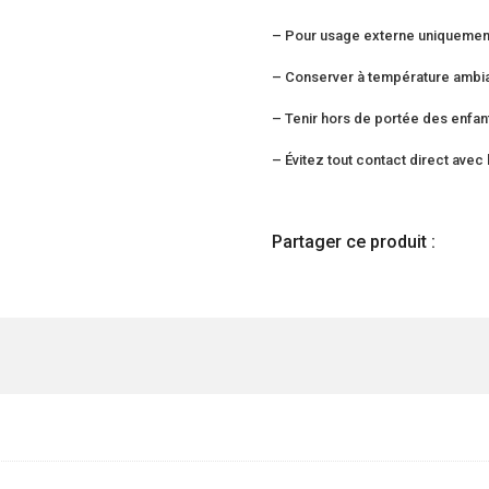
– Pour usage externe uniqueme
– Conserver à température ambia
– Tenir hors de portée des enfan
– Évitez tout contact direct av
Partager ce produit :