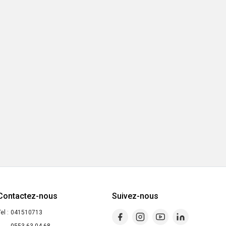
Contactez-nous
Suivez-nous
el :
041510713