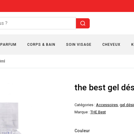
PARFUM
CORPS & BAIN
SOIN VISAGE
CHEVEUX
K
50ml
the best gel dé
Catégories :
Accessoires
,
gel dési
Marque :
THE Best
Couleur