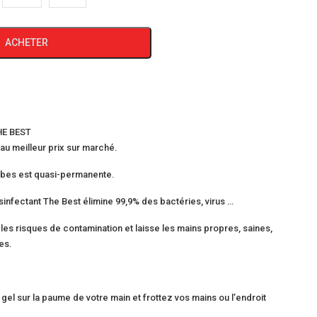
ACHETER
HE BEST
au meilleur prix sur marché.
obes est quasi-permanente.
infectant The Best élimine 99,9% des bactéries, virus …
 les risques de contamination et laisse les mains propres, saines,
es.
gel sur la paume de votre main et frottez vos mains ou l’endroit