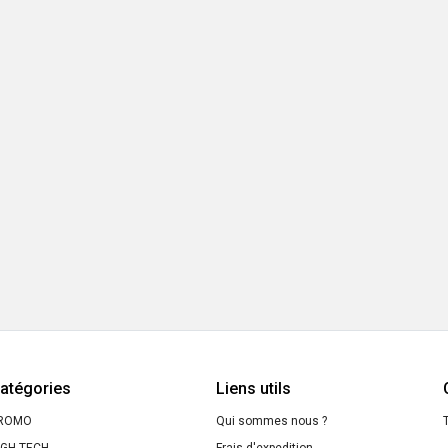
atégories
Liens utils
ROMO
Qui sommes nous ?
T