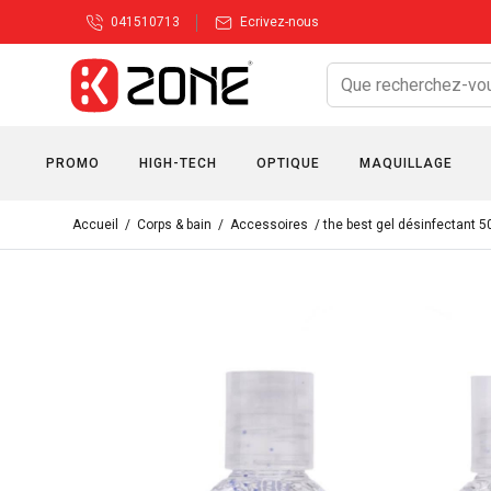
041510713
Ecrivez-nous
PROMO
HIGH-TECH
OPTIQUE
MAQUILLAGE
Accueil
/
Corps & bain
/
Accessoires
/ the best gel désinfectant 