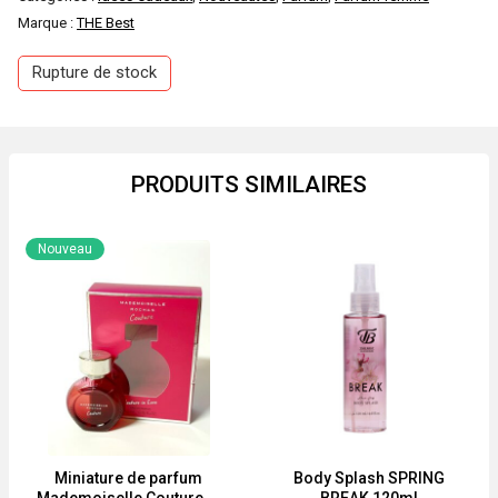
Marque :
THE Best
Rupture de stock
PRODUITS SIMILAIRES
Nouveau
Miniature de parfum
Body Splash SPRING
Mademoiselle Couture in
BREAK 120ml