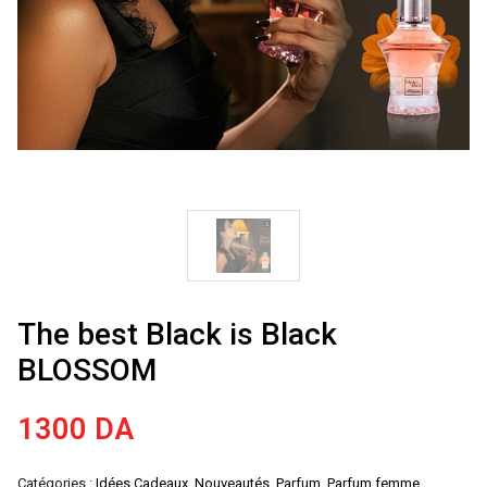
The best Black is Black
BLOSSOM
1300
DA
Catégories :
Idées Cadeaux
,
Nouveautés
,
Parfum
,
Parfum femme