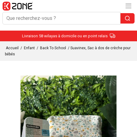
Livraison 58 wilayas à domicile ou en point relais
Accueil
/
Enfant
/
Back To School
/ Suavinex, Sac à dos de crèche pour
bébés