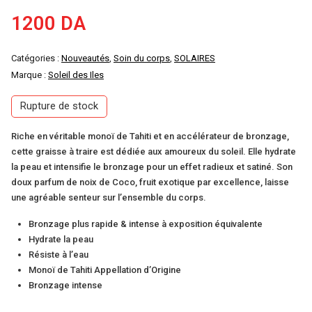
1200
DA
Catégories :
Nouveautés
,
Soin du corps
,
SOLAIRES
Marque :
Soleil des Iles
Rupture de stock
Riche en véritable monoï de Tahiti et en accélérateur de bronzage,
cette graisse à traire est dédiée aux amoureux du soleil. Elle hydrate
la peau et intensifie le bronzage pour un effet radieux et satiné. Son
doux parfum de noix de Coco, fruit exotique par excellence, laisse
une agréable senteur sur l’ensemble du corps.
Bronzage plus rapide & intense à exposition équivalente
Hydrate la peau
Résiste à l’eau
Monoï de Tahiti Appellation d’Origine
Bronzage intense