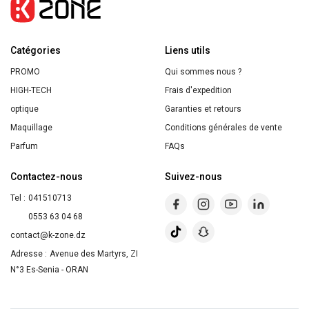
SPF
50
Catégories
Liens utils
PROMO
Qui sommes nous ?
HIGH-TECH
Frais d'expedition
optique
Garanties et retours
Maquillage
Conditions générales de vente
Parfum
FAQs
Contactez-nous
Suivez-nous
Tel :
041510713
0553 63 04 68
contact@k-zone.dz
Adresse :
Avenue des Martyrs, ZI
N°3 Es-Senia - ORAN