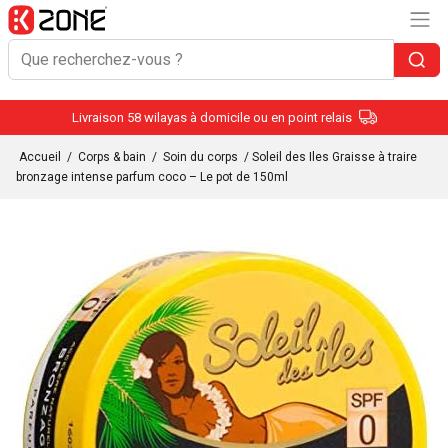
Livraison 58 wilayas à domicile ou en point relais
Accueil
/
Corps & bain
/
Soin du corps
/ Soleil des Iles Graisse à traire
bronzage intense parfum coco – Le pot de 150ml