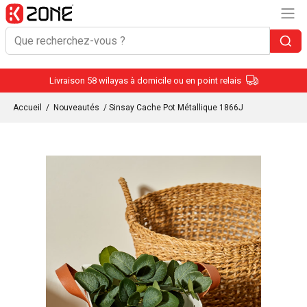
Livraison 58 wilayas à domicile ou en point relais
Accueil
/
Nouveautés
/ Sinsay Cache Pot Métallique 1866J