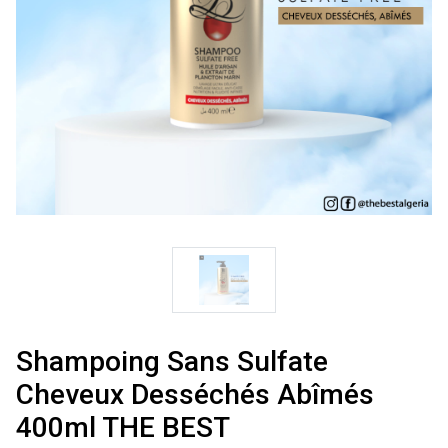
Shampoing Sans Sulfate
Cheveux Desséchés Abîmés
400ml THE BEST