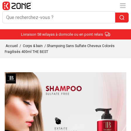
Livraison 58 wilayas à domicile ou en point relais
Accueil
/
Corps & bain
/ Shampoing Sans Sulfate Cheveux Colorés
Fragilisés 400ml THE BEST